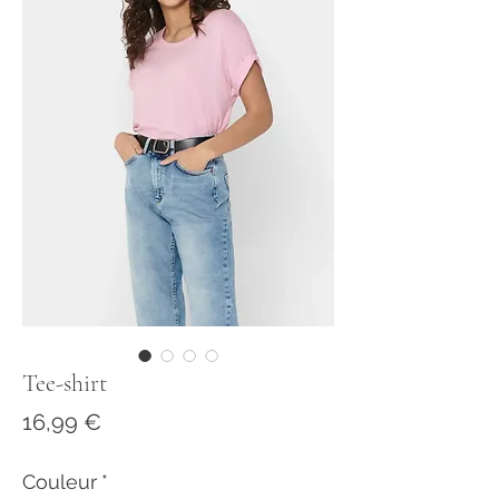
Tee-shirt
Prix
16,99 €
Couleur
*