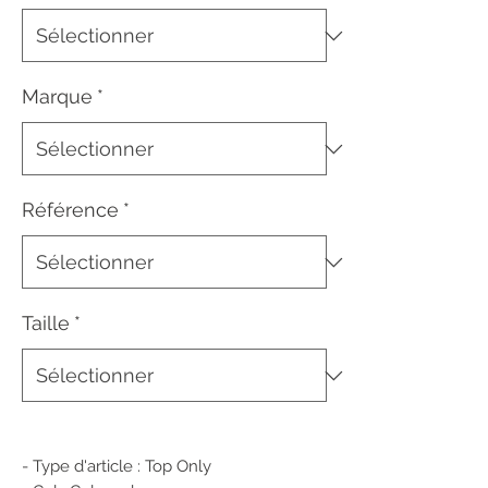
Marque
*
Référence
*
Taille
*
- Type d'article : Top Only