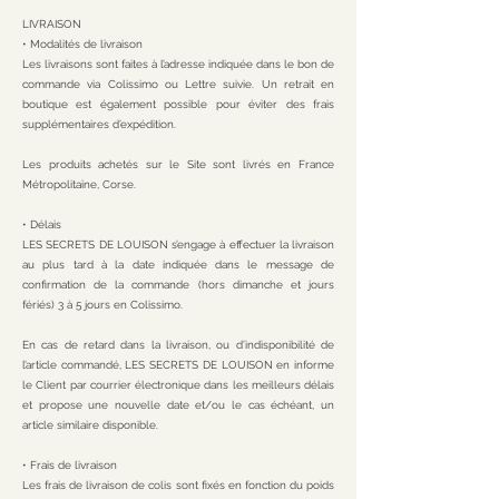
LIVRAISON
• Modalités de livraison
Les livraisons sont faites à l’adresse indiquée dans le bon de
commande via Colissimo ou Lettre suivie. Un retrait en
boutique est également possible pour éviter des frais
supplémentaires d’expédition.
Les produits achetés sur le Site sont livrés en France
Métropolitaine, Corse.
• Délais
LES SECRETS DE LOUISON s’engage à effectuer la livraison
au plus tard à la date indiquée dans le message de
confirmation de la commande (hors dimanche et jours
fériés) 3 à 5 jours en Colissimo.
En cas de retard dans la livraison, ou d’indisponibilité de
l’article commandé, LES SECRETS DE LOUISON en informe
le Client par courrier électronique dans les meilleurs délais
et propose une nouvelle date et/ou le cas échéant, un
article similaire disponible.
• Frais de livraison
Les frais de livraison de colis sont fixés en fonction du poids