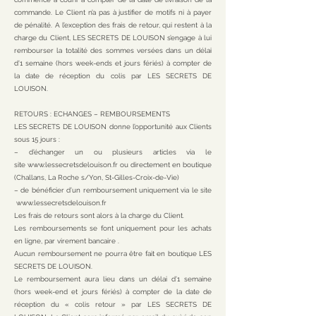
commande. Le Client n’a pas à justifier de motifs ni à payer
de pénalité. A l’exception des frais de retour, qui restent à la
charge du Client, LES SECRETS DE LOUISON s’engage à lui
rembourser la totalité des sommes versées dans un délai
d’1 semaine (hors week-ends et jours fériés) à compter de
la date de réception du colis par LES SECRETS DE
LOUISON.
RETOURS : ECHANGES – REMBOURSEMENTS
LES SECRETS DE LOUISON donne l’opportunité aux Clients
sous 15 jours :
– d’échanger un ou plusieurs articles via le
site
www.lessecretsdelouison.fr
ou directement en boutique
(Challans, La Roche s/Yon, St-Gilles-Croix-de-Vie)
– de bénéficier d’un remboursement uniquement via le site
www.lessecretsdelouison.fr
Les frais de retours sont alors à la charge du Client.
Les remboursements se font uniquement pour les achats
en ligne, par virement bancaire .
Aucun remboursement ne pourra être fait en boutique LES
SECRETS DE LOUISON.
Le remboursement aura lieu dans un délai d’1 semaine
(hors week-end et jours fériés) à compter de la date de
réception du « colis retour » par LES SECRETS DE