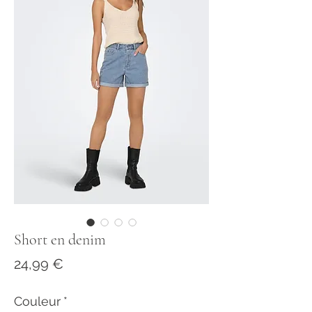
Short en denim
Prix
24,99 €
Couleur
*