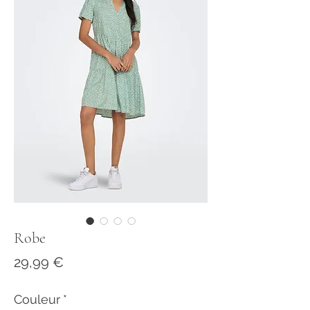
Robe
Prix
29,99 €
Couleur
*