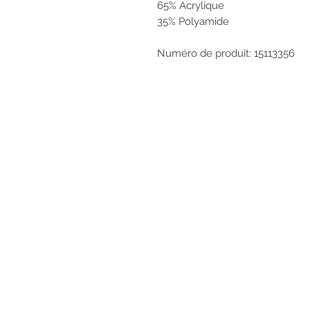
65% Acrylique
35% Polyamide
Numéro de produit: 15113356