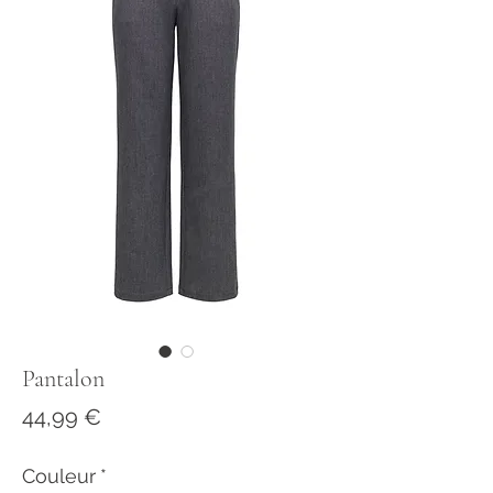
Pantalon
Prix
44,99 €
Couleur
*