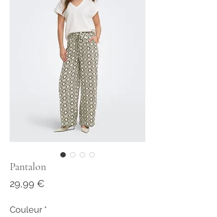
Pantalon
Prix
29,99 €
Couleur
*