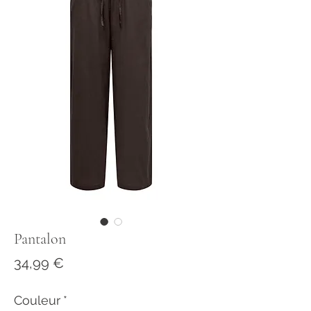
Pantalon
Prix
34,99 €
Couleur
*