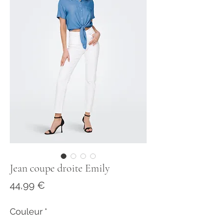
Jean coupe droite Emily
Prix
44,99 €
Couleur
*