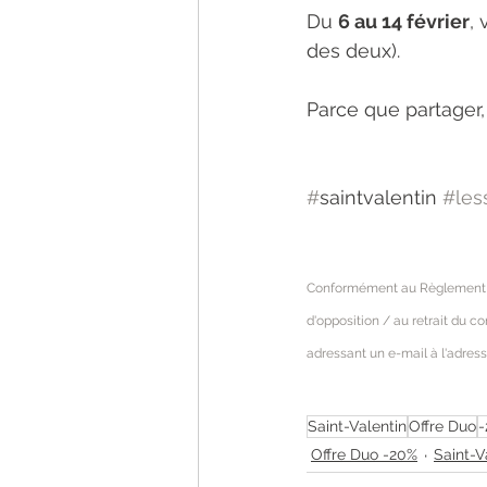
Du 
6 au 14 février
,
des deux).
Parce que partager, 
#
saintvalentin 
#les
Conformément au Règlement (UE)
d'opposition / au retrait du c
adressant un e-mail à l'adress
Saint-Valentin
Offre Duo
-
Offre Duo -20%
Saint-V