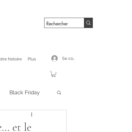
Se connecter
tre histoire
Plus
Black Friday
au sort
… et le