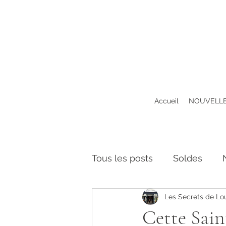
Accueil
NOUVELLE
Tous les posts
Soldes
Les Secrets de Lo
Ventes Privées
Solidar
Cette Sain