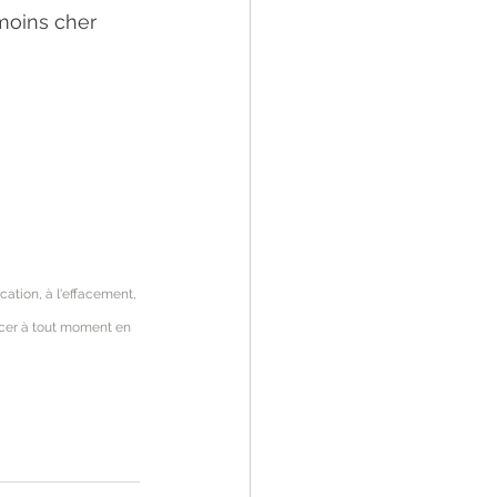
moins cher 
ation, à l'effacement, 
ercer à tout moment en 