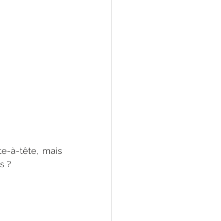
e-à-tête, mais 
s ?