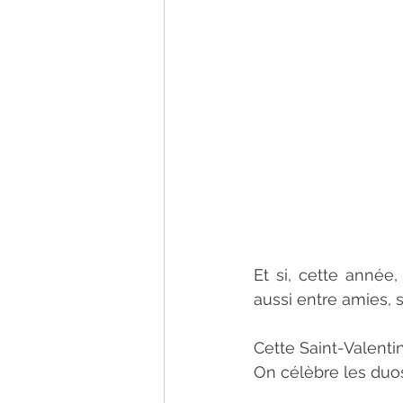
Et si, cette année,
aussi entre amies, 
Cette Saint-Valenti
On célèbre les duos