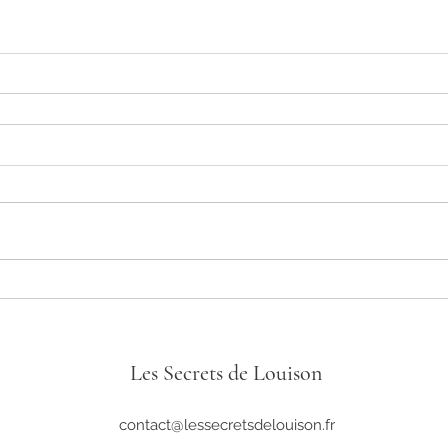
Les Secrets de Louison
contact@lessecretsdelouison.fr