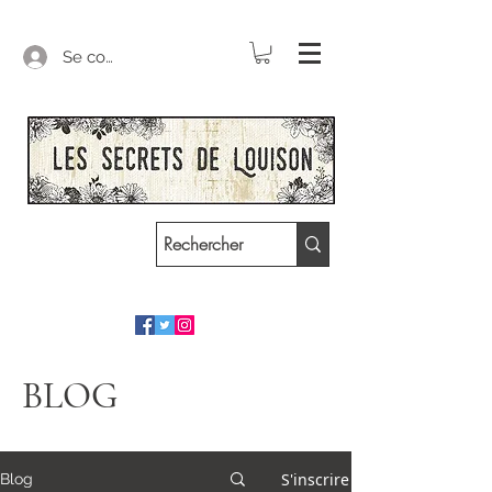
Se connecter
BLOG
S'inscrire
Blog