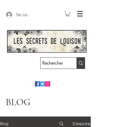
Se connecter
BLOG
S'inscrire
Blog