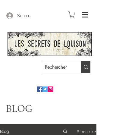
Se connecter
BLOG
S'inscrire
Blog